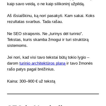
kaip savo veidą, o ne kaip silikoninį užpildą.
Aš išsiaiškinu, ką nori pasakyti. Kam sakai. Koks
rezultatas svarbus. Tada rašau.
Ne SEO straipsnis. Ne „turinys dėl turinio”.
Tekstas, kuris skamba žmogui ir turi struktūrą
sistemoms.
Jei nori, kad visi tavo tekstai būtų tokio lygio –
darom
turinio architektūros planą
ir tavo žmonės
rašo patys pagal brėžinius.
Kaina: 300–900 € už tekstą