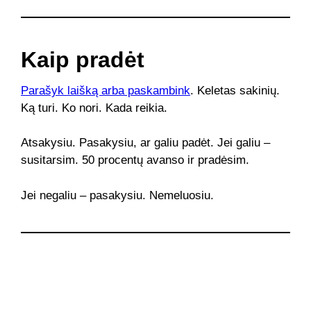
Kaip pradėt
Parašyk laišką arba paskambink
. Keletas sakinių.
Ką turi. Ko nori. Kada reikia.
Atsakysiu. Pasakysiu, ar galiu padėt. Jei galiu –
susitarsim. 50 procentų avanso ir pradėsim.
Jei negaliu – pasakysiu. Nemeluosiu.