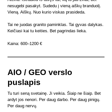
nesugebi pasakyt. Sudedu į vieną aiškų branduolį.
Vieną. Aiškų. Nuo kurio viskas prasideda.
Tai ne juodas granito paminklas. Tai gyvas dalykas.
Keičiasi kai tu keities. Bet pagrindas lieka.
Kaina: 600–1200 €
AIO / GEO verslo
puslapis
Tu turi seną svetainę. Ji veikia. Šiaip ne šiaip. Bet
ardyt jos nenori. Per daug darbo. Per daug pinigų.
Per daug nervų.