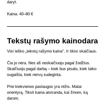
daryt.
Kaina: 40–80 €
Tekstų rašymo kainodara
Visi ieško „tekstų rašymo kaina”. Ir tikisi skaičiaus.
Čia jo nėra. Nes aš neskaičiuoju pagal žodžius.
Skaičiuoju pagal darbą – kiek bus pisalo, kiek laiko
sugaišta, kiek nervų sudeginta.
Prie kiekvienos paslaugos yra rėžis. Matai
orientyrą. Tiksli kaina atsiranda, kai žinom, ką
darom.