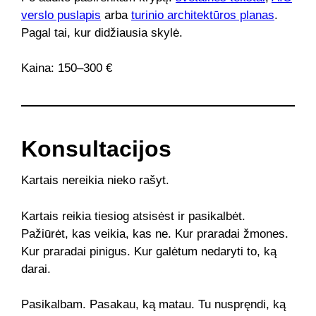
verslo puslapis
arba
turinio architektūros planas
.
Pagal tai, kur didžiausia skylė.
Kaina: 150–300 €
Konsultacijos
Kartais nereikia nieko rašyt.
Kartais reikia tiesiog atsisėst ir pasikalbėt.
Pažiūrėt, kas veikia, kas ne. Kur praradai žmones.
Kur praradai pinigus. Kur galėtum nedaryti to, ką
darai.
Pasikalbam. Pasakau, ką matau. Tu nuspręndi, ką