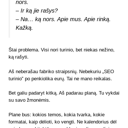
nors.
– Ir ką jie rašys?
– Na… ką nors. Apie mus. Apie rinką.
Kažką.
Štai problema. Visi nori turinio, bet niekas nežino,
ką rašyti.
Aš neberašau fabriko straipsnių. Nebekuriu „SEO
turinio” po penkiolika eurų. Tai ne mano reikalas.
Bet galiu padaryt kitką. Aš padarau planą. Tu vykdai
su savo žmonėmis.
Plane bus: kokios temos, kokia tvarka, kokie
formatai, kaip dėlioti, ko vengti. Ne kalendorius dėl