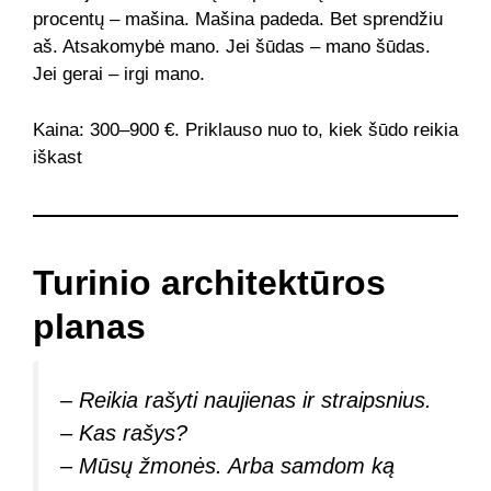
procentų – mašina. Mašina padeda. Bet sprendžiu
aš. Atsakomybė mano. Jei šūdas – mano šūdas.
Jei gerai – irgi mano.
Kaina: 300–900 €. Priklauso nuo to, kiek šūdo reikia
iškast
Turinio architektūros
planas
– Reikia rašyti naujienas ir straipsnius.
– Kas rašys?
– Mūsų žmonės. Arba samdom ką