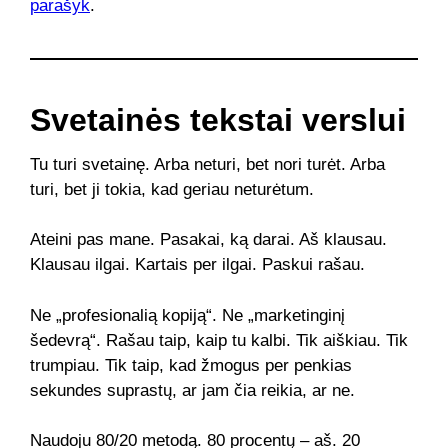
parašyk
.
Svetainės tekstai verslui
Tu turi svetainę. Arba neturi, bet nori turėt. Arba
turi, bet ji tokia, kad geriau neturėtum.
Ateini pas mane. Pasakai, ką darai. Aš klausau.
Klausau ilgai. Kartais per ilgai. Paskui rašau.
Ne „profesionalią kopiją“. Ne „marketinginį
šedevrą“. Rašau taip, kaip tu kalbi. Tik aiškiau. Tik
trumpiau. Tik taip, kad žmogus per penkias
sekundes suprastų, ar jam čia reikia, ar ne.
Naudoju 80/20 metodą. 80 procentų – aš. 20